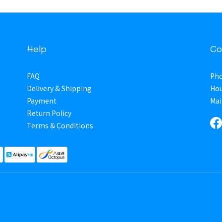
Help
Co
FAQ
Pho
Delivery & Shipping
Hou
Payment
Mai
Return Policy
Terms & Conditions