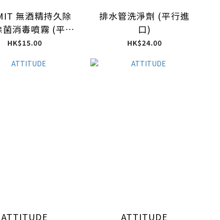
MIT 無酒精持久除
排水管洗淨劑 (平行進
菌消毒噴霧 (平行
口)
進口) 350ml
HK$15.00
HK$24.00
ATTITUDE
ATTITUDE