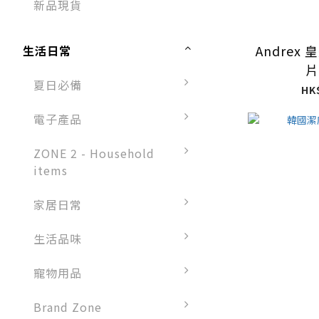
新品現貨
Andrex 
生活日常
片
夏日必備
HK
電子產品
ZONE 2 - Household
items
家居日常
生活品味
寵物用品
Brand Zone