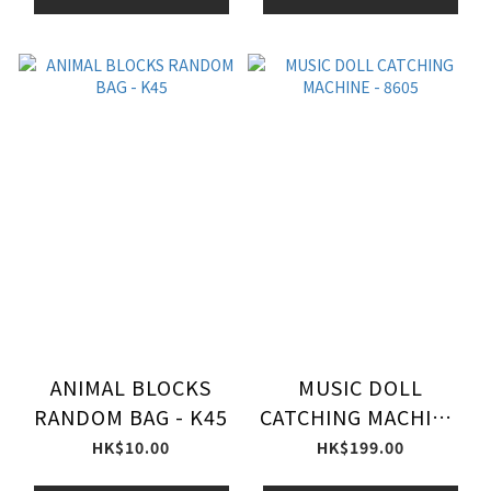
ANIMAL BLOCKS
MUSIC DOLL
RANDOM BAG - K45
CATCHING MACHINE
- 8605
HK$10.00
HK$199.00