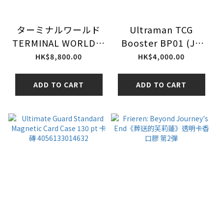
ターミナルワールド
Ultraman TCG
TERMINAL WORLD
Booster BP01 (JP
BOX 遊戯王OCG デュ
ver) 原箱
HK$8,800.00
HK$4,000.00
エルモンスターズ
1BOX
ADD TO CART
ADD TO CART