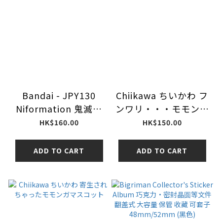
Bandai - JPY130
Chiikawa ちいかわ フ
Niformation 鬼滅之
ンワリ・・・モモンガ
刃造形威化貼紙第12
おくるみマスコット
HK$160.00
HK$150.00
彈(4570117918858)
ADD TO CART
ADD TO CART