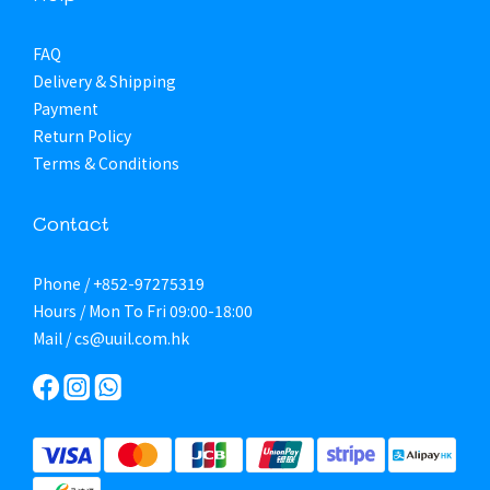
FAQ
Delivery & Shipping
Payment
Return Policy
Terms & Conditions
Contact
Phone / +852-97275319
Hours / Mon To Fri 09:00-18:00
Mail / cs@uuil.com.hk