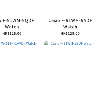
io F-91WM-9QDF
Casio F-91WM-9ADF
Watch
Watch
HK$128.00
HK$128.00