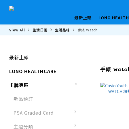
最新上架
LONO HEALT
View All
生活日常
生活品味
手錶 Watch
最新上架
手錶 Watc
LONO HEALTHCARE
卡牌專區
新品預訂
PSA Graded Card
主題分類