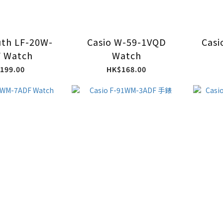
uth LF-20W-
Casio W-59-1VQD
Cas
 Watch
Watch
199.00
HK$168.00