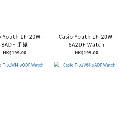
o Youth LF-20W-
Casio Youth LF-20W-
8ADF 手錶
8A2DF Watch
HK$199.00
HK$199.00