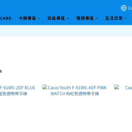
E
HCARE
卡牌專區
玩具專區
電競專區
生活日常
h