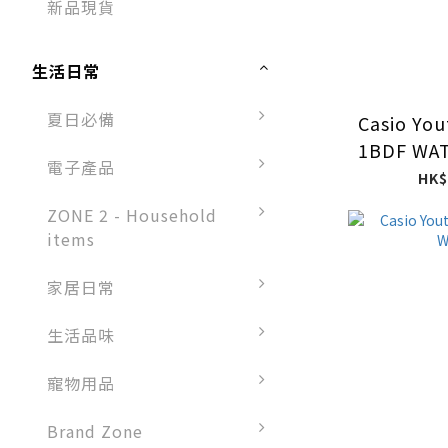
新品現貨
生活日常
夏日必備
Casio You
1BDF W
電子產品
HK$
ZONE 2 - Household
items
家居日常
生活品味
寵物用品
Brand Zone