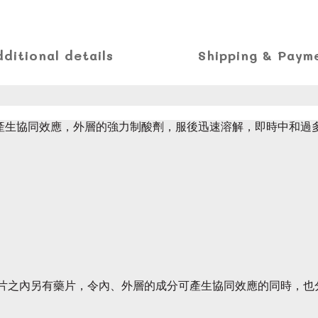
dditional details
Shipping & Paym
能產生協同效應，外層的強力制酸劑，服後迅速溶解，即時中和
藥片之內另有藥片，令內、外層的成分可產生協同效應的同時，也