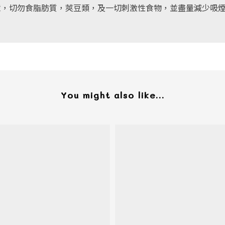
意，切勿食脂肪質，莢豆類，及一切刺激性食物，並盡量減少吸
You might also like...