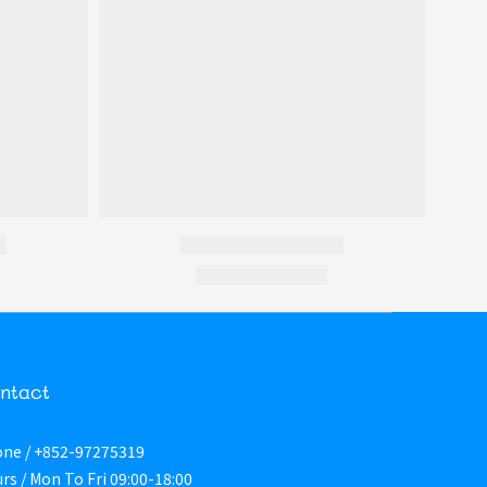
ntact
ne / +852-97275319
rs / Mon To Fri 09:00-18:00