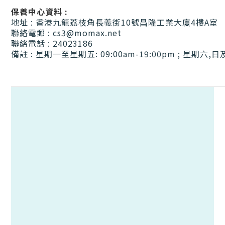
保養中心資料 :
地址 : 香港九龍荔枝角長義街10號昌隆工業大廈4樓A室
聯絡電郵 : cs3@momax.net
聯絡電話 : 24023186
備註 : 星期一至星期五: 09:00am-19:00pm ; 星期六