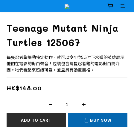
Teenage Mutant Ninja
Turtles 125067
每隻忍者龜擺動特定動作，就可以令4 位5.5吋下水道的英雄展示
牠們在電影的對白聲音！包裝包含每隻忍者龜的電影對白簡介
圖。牠們看起來超級可愛，並且具有動畫風格。
HK$148.00
ADD TO CART
BUY NOW