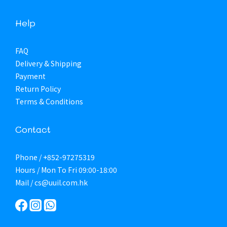
Help
FAQ
Delivery & Shipping
Payment
Return Policy
Terms & Conditions
Contact
Phone / +852-97275319
Hours / Mon To Fri 09:00-18:00
Mail / cs@uuil.com.hk