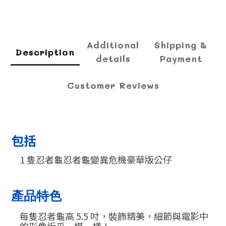
Additional
Shipping &
Description
details
Payment
Customer Reviews
包括
1 隻忍者龜忍者龜變異危機豪華版公仔
產品特色
每隻忍者龜高 5.5 吋，裝飾精美，細節與電影中