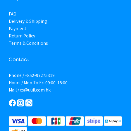
FAQ
Delivery & Shipping
Payment
Return Policy
Terms & Conditions
Contact
Phone / +852-97275319
Hours / Mon To Fri 09:00-18:00
Mail / cs@uuil.com.hk