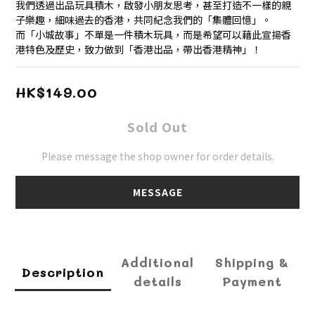
我們透過出品玩具積木，啟發小朋友思考，甚至打造不一樣的親
子樂趣，細味過去的香港，共同紀念我們的「集體回憶」。
而「小城故事」不單是一件積木玩具，而是希望可以藉此宣揚香
港特色及歷史，致力做到「香港出品，帶出香港精神」！
HK$149.00
Sold Out
Please message the shop owner for order details.
MESSAGE
Additional
Shipping &
Description
details
Payment