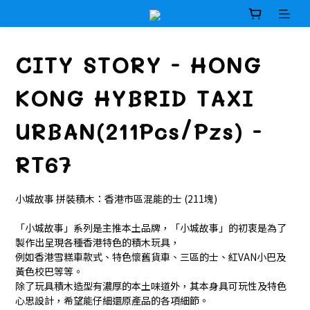
CITY STORY - HONG
KONG HYBRID TAXI
URBAN(211Pcs/Pzs) -
RT67
小城故事 拼裝積木：香港市區混能的士 (211塊)
「小城故事」系列是主推本土品牌，「小城故事」的初衷是為了
製作出呈現各種香港特色的積木玩具，
例如香港雪糕車款式、特色懷舊貨車、三區的士、紅VAN小巴及
黃色校巴等等。
除了玩具積木造型有濃厚的本土味道外，其本身具可玩性及特色
心思設計，希望能仔細還原產品的各項細節。