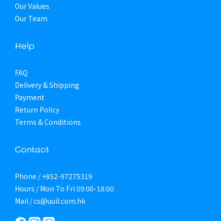
Our Values
Our Team
Help
FAQ
Delivery & Shipping
Payment
Return Policy
Terms & Conditions
Contact
Phone / +852-97275319
Hours / Mon To Fri 09:00-18:00
Mail / cs@uuil.com.hk