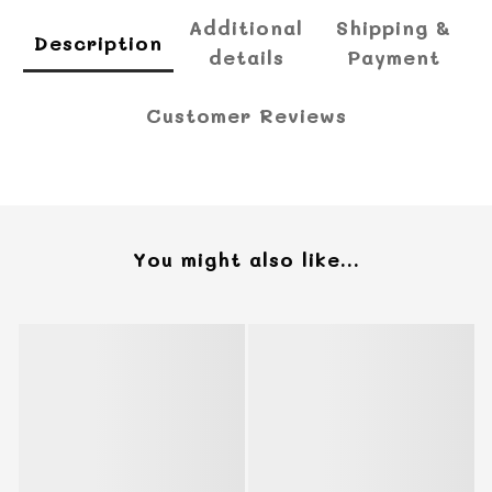
Additional
Shipping &
Description
details
Payment
Customer Reviews
You might also like...