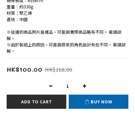
親骨長度：約58cm
重量：約330g
材質：聚乙烯
產地：中國
※這邊的商品照片是樣品，可能與實際商品略有不同。 敬請諒
解。
※由於製造上的原因，可能與原來的角色設計有些不同。 敬請諒
解。
HK$100.00
HK$168.00
ADD TO CART
BUY NOW