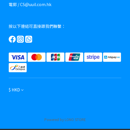
電郵 / CS@uuil.com.hk
按以下連結可直接跟我們聯繫：
$
HKD
Powered by LONO STORE