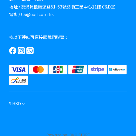
地址 / 葵涌貨櫃碼頭路51-63號葵順工業中心11樓 C&D室
電郵 / CS@uuil.com.hk
按以下連結可直接跟我們聯繫：
$
HKD
Powered by LONO STORE