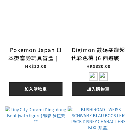
Pokemon Japan 日
Digimon 數碼暴龍超
本麥當勞玩具盲盒 [平
代彩色機 (6 西遊戰士
行進口] Vol 1 第一彈
/ 7 東方勇士)
HK$12.00
HK$880.00
加入購物車
加入購物車