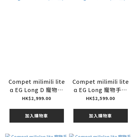
Compet milimili lite
Compet milimili lite
α EG Long D 寵物手
α EG Long 寵物手推
推車 (星空黑)
車 (星空黑)
HK$2,999.00
HK$2,599.00
加入購物車
加入購物車