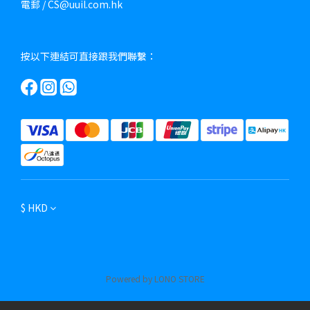
電郵 / CS@uuil.com.hk
按以下連結可直接跟我們聯繫：
$
HKD
Powered by LONO STORE