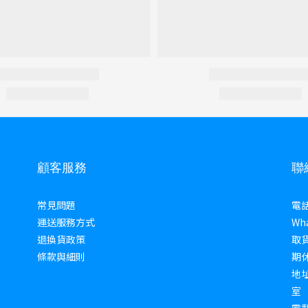
顧客服務
聯
常見問題
電話 
運送服務方式
Wha
退換貨政策
取貨
條款與細則
期
地址
室