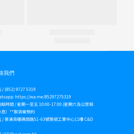
絡我們
/ (852) 9727 5319
tsapp: https://wa.me/85297275319
點時間 / 星期一至五 10:00-17:00 (星期六及公眾假
休息）**取貨需預約
 / 葵涌貨櫃碼頭路51-63號葵順工業中心11樓 C&D