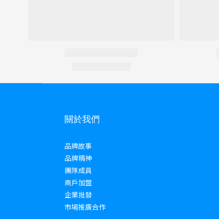
關於我們
品牌故事
品牌精神
團隊成員
商戶加盟
企業批發
市場推廣合作