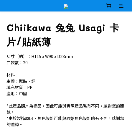
Chiikawa 兔兔 Usagi 卡
片/貼紙薄
尺寸（約）：H115 x W90 x D28mm
口袋數：20
材料：
主體：聚酯、銅
填充材質：PP
產地：中國
*此產品照片為樣品，因此可能與實際產品略有不同。感謝您的體
諒。
*由於製造原因，角色設計可能與原始角色設計略有不同。感謝您
的體諒。