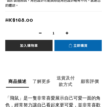
*由於製造原因，角色設計可能與原始角色設計略有不同。感謝您
的體諒。
HK$168.00
加入購物車
立即購買
送貨及付
商品描述
了解更多
顧客評價
款方式
「飛鼠」是一隻非常喜愛展示自己可愛一面的角
色，經常努力讓自己看起來更可愛，並非常喜歡