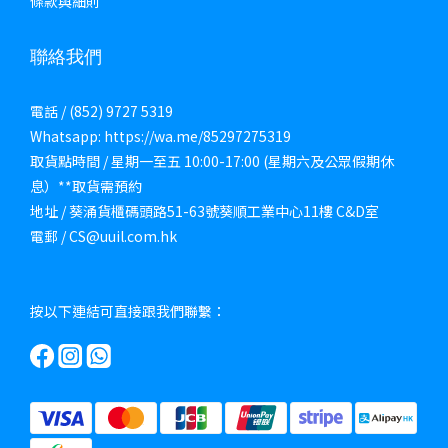
條款與細則
聯絡我們
電話 / (852) 9727 5319
Whatsapp: https://wa.me/85297275319
取貨點時間 / 星期一至五 10:00-17:00 (星期六及公眾假期休
息）**取貨需預約
地址 / 葵涌貨櫃碼頭路51-63號葵順工業中心11樓 C&D室
電郵 / CS@uuil.com.hk
按以下連結可直接跟我們聯繫：