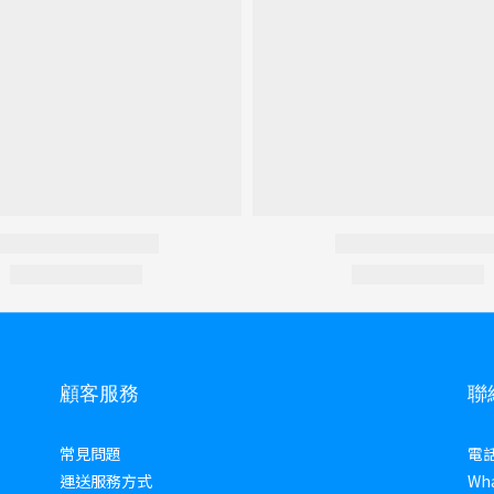
顧客服務
聯
常見問題
電話 
運送服務方式
Wha