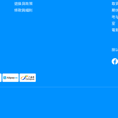
退換貨政策
取貨
條款與細則
期
地址
室
電郵 
按