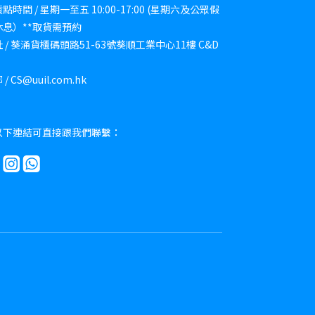
點時間 / 星期一至五 10:00-17:00 (星期六及公眾假
休息）**取貨需預約
 / 葵涌貨櫃碼頭路51-63號葵順工業中心11樓 C&D
/ CS@uuil.com.hk
以下連結可直接跟我們聯繫：