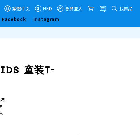
繁體中文
HKD
會員登入
找商品
Facebook
Instagram
立即購買
KIDS 童装T-
計師，
牌
色