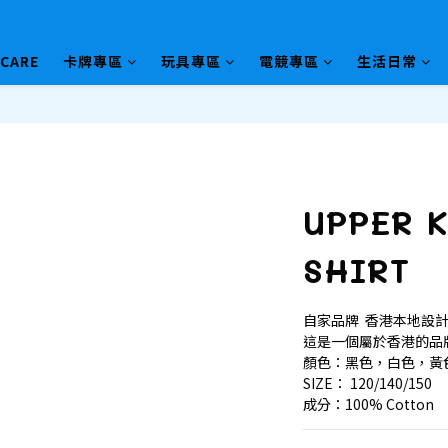
HCARE
卡牌專區
玩具專區
電競專區
生活日常
UPPER 
SHIRT
自家品牌  香港本地設
這是一個屬於香港的品
顏色：黑色，白色，黃
SIZE： 120/140/150
成分：100% Cotton