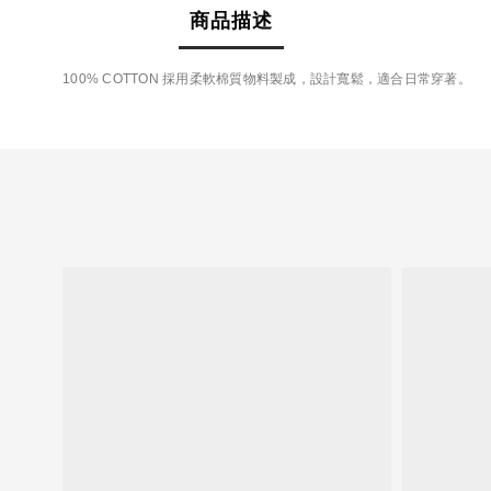
商品描述
100% COTTON 採用柔軟棉質物料製成，設計寬鬆，適合日常穿著。