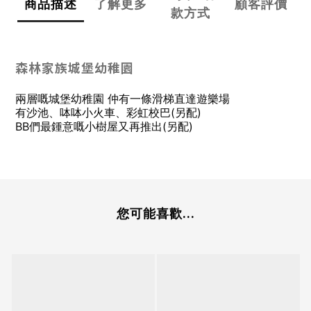
商品描述
了解更多
顧客評價
款方式
森林家族城堡幼稚園
兩層嘅城堡幼稚園 仲有一條滑梯直達遊樂場
有沙池、呠呠小火車、彩虹校巴(另配)
BB們最鍾意嘅小樹屋又再推出(另配)
您可能喜歡...