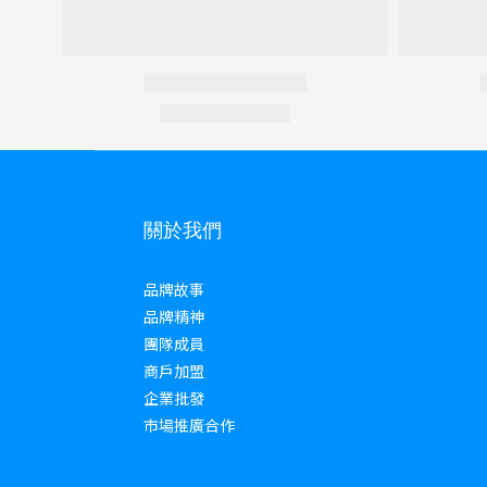
關於我們
品牌故事
品牌精神
團隊成員
商戶加盟
企業批發
市場推廣合作