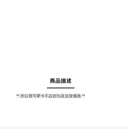
商品描述
** 所以寶可夢卡不設折扣及送貨優惠 **