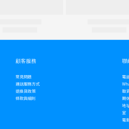
顧客服務
聯
常見問題
電話 
運送服務方式
Wha
退換貨政策
取貨
條款與細則
期
地址
室
電郵 