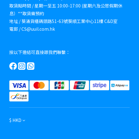
取貨點時間 / 星期一至五 10:00-17:00 (星期六及公眾假期休
息）**取貨需預約
地址 / 葵涌貨櫃碼頭路51-63號葵順工業中心11樓 C&D室
電郵 / CS@uuil.com.hk
按以下連結可直接跟我們聯繫：
$
HKD