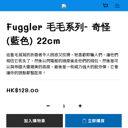
Fuggler 毛毛系列- 奇怪
(藍色) 22cm
這隻毛茸茸的折磨者令人困惑又狡猾，牠喜歡欺騙人們，讓他們
相信它丟失了，然後以閃電般的速度偷走他們的錢包。然後是可
以與帝國大廈媲美的高度，最後是一枚威力強大的屁炸彈，它會
讓你的頭髮都豎起來！
HK$129.00
加入購物車
立即購買