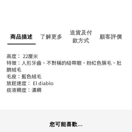
送貨及付
商品描述
了解更多
顧客評價
款方式
高度： 22厘米
特徵：人形牙齒、不對稱的紐帶眼、粉紅色簇毛、肚
臍絨毛
毛皮：藍色絨毛
放屁速度： El diablo
痰液稠度：濃稠
您可能喜歡...