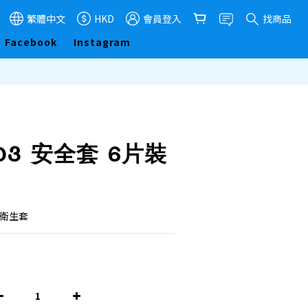
繁體中文
HKD
會員登入
找商品
Facebook
Instagram
立即購買
03 安全套 6片裝
6片裝 衛生套