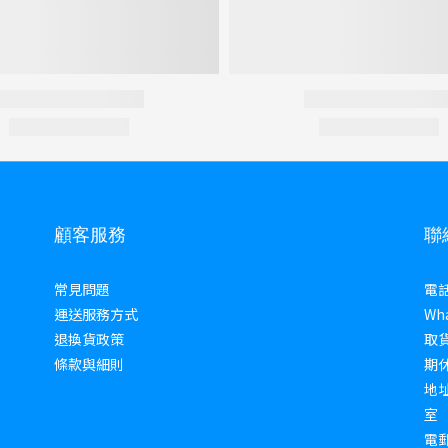
顧客服務
聯
常見問題
電話 
運送服務方式
Wha
退換貨政策
取貨
條款與細則
期
地址
室
電郵 