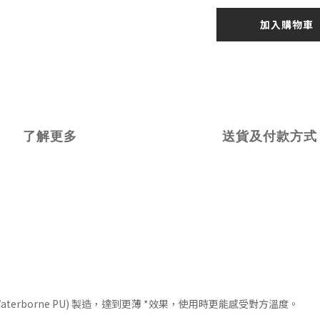
加入購物車
了解更多
送貨及付款方式
ion Waterborne PU) 製造，達到更薄 *效果，使用時更能感受對方溫度。