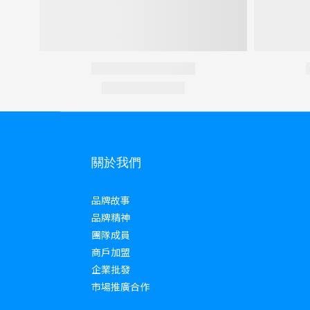
關於我們
品牌故事
品牌精神
團隊成員
商戶加盟
企業批發
市場推廣合作