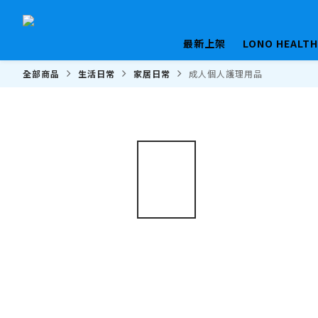
最新上架
LONO HEALT
全部商品
生活日常
家居日常
成人個人護理用品