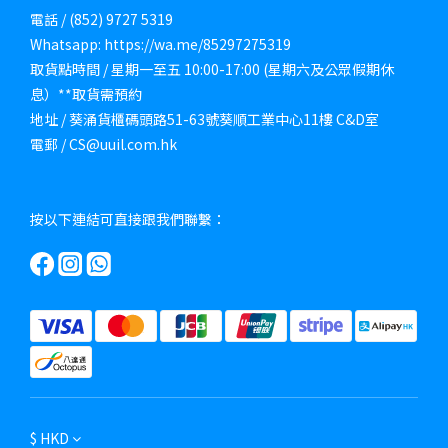
電話 / (852) 9727 5319
Whatsapp: https://wa.me/85297275319
取貨點時間 / 星期一至五 10:00-17:00 (星期六及公眾假期休
息）**取貨需預約
地址 / 葵涌貨櫃碼頭路51-63號葵順工業中心11樓 C&D室
電郵 / CS@uuil.com.hk
按以下連結可直接跟我們聯繫：
$
HKD