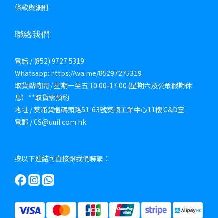
條款與細則
聯絡我們
電話 / (852) 9727 5319
Whatsapp: https://wa.me/85297275319
取貨點時間 / 星期一至五 10:00-17:00 (星期六及公眾假期休
息）**取貨需預約
地址 / 葵涌貨櫃碼頭路51-63號葵順工業中心11樓 C&D室
電郵 / CS@uuil.com.hk
按以下連結可直接跟我們聯繫：