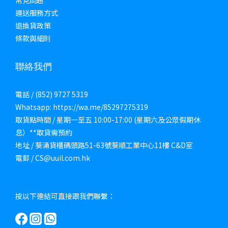
常見問題
運送服務方式
退換貨政策
條款與細則
聯絡我們
電話 / (852) 9727 5319
Whatsapp: https://wa.me/85297275319
取貨點時間 / 星期一至五 10:00-17:00 (星期六及公眾假期休
息）**取貨需預約
地址 / 葵涌貨櫃碼頭路51-63號葵順工業中心11樓 C&D室
電郵 / CS@uuil.com.hk
按以下連結可直接跟我們聯繫：