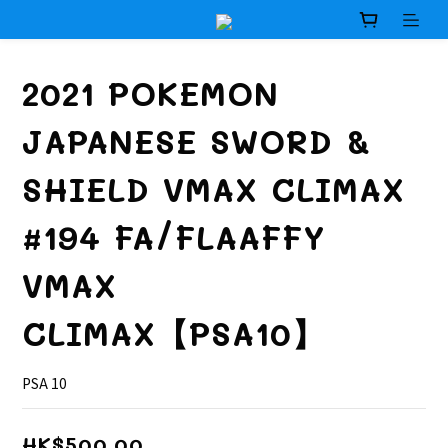
2021 POKEMON
JAPANESE SWORD &
SHIELD VMAX CLIMAX
#194 FA/FLAAFFY
VMAX
CLIMAX【PSA10】
PSA 10
HK$500.00