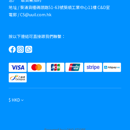
息）**取貨需預約
地址 / 葵涌貨櫃碼頭路51-63號葵順工業中心11樓 C&D室
電郵 / CS@uuil.com.hk
按以下連結可直接跟我們聯繫：
$
HKD
Powered by LONO STORE