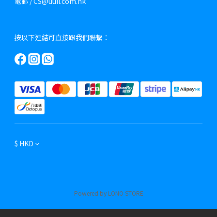
電郵 / CS@uuil.com.hk
按以下連結可直接跟我們聯繫：
$
HKD
Powered by LONO STORE