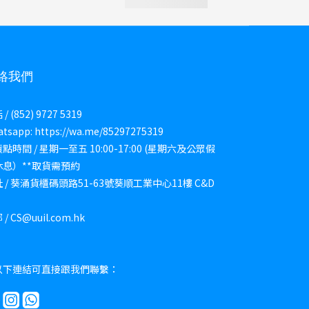
絡我們
/ (852) 9727 5319
tsapp: https://wa.me/85297275319
點時間 / 星期一至五 10:00-17:00 (星期六及公眾假
休息）**取貨需預約
 / 葵涌貨櫃碼頭路51-63號葵順工業中心11樓 C&D
/ CS@uuil.com.hk
以下連結可直接跟我們聯繫：