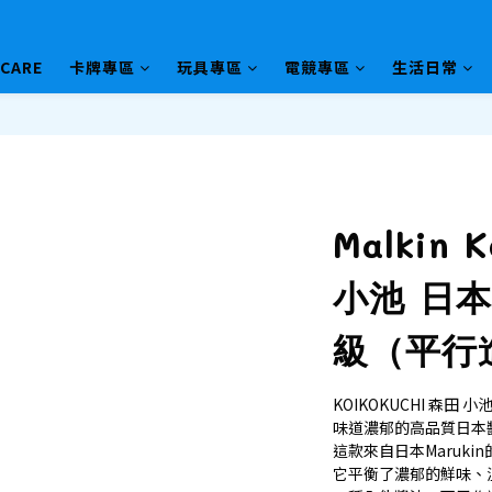
HCARE
卡牌專區
玩具專區
電競專區
生活日常
Malkin 
小池 日本
級（平行
KOIKOKUCHI 森田 
味道濃郁的高品質日本
這款來自日本Marukin
它平衡了濃郁的鮮味、