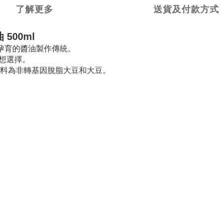
了解更多
送貨及付款方式
 500ml
孕育的醬油製作傳統。
想選擇。
 原料為非轉基因脫脂大豆和大豆。