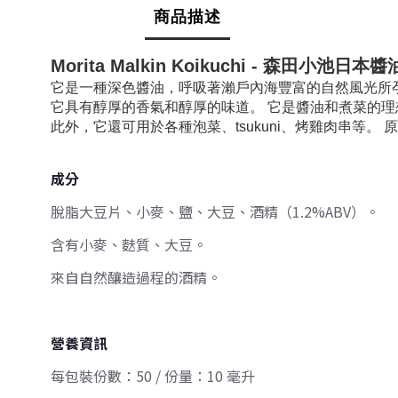
商品描述
Morita Malkin Koikuchi - 森田小池日本
醬油
它是一種深色醬油，呼吸著瀨戶內海豐富的自然風光所
它具有醇厚的香氣和醇厚的味道。
它是醬油和煮菜的理
此外，它還可用於各種泡菜、tsukuni、烤雞肉串等。
成分
脫脂大豆片、小麥、鹽、大豆、酒精（1.2%ABV）。
含有小麥、麩質、大豆。
來自自然釀造過程的酒精。
營養資訊
每包裝份數：50 / 份量：10 毫升