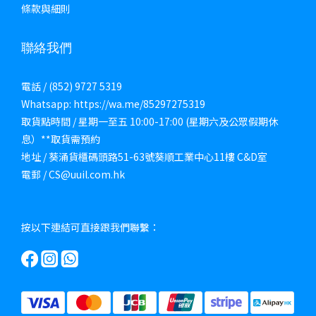
條款與細則
聯絡我們
電話 / (852) 9727 5319
Whatsapp: https://wa.me/85297275319
取貨點時間 / 星期一至五 10:00-17:00 (星期六及公眾假期休
息）**取貨需預約
地址 / 葵涌貨櫃碼頭路51-63號葵順工業中心11樓 C&D室
電郵 / CS@uuil.com.hk
按以下連結可直接跟我們聯繫：