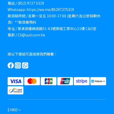
電話 / (852) 9727 5319
Whatsapp: https://wa.me/85297275319
取貨點時間 / 星期一至五 10:00-17:00 (星期六及公眾假期休
息）**取貨需預約
地址 / 葵涌貨櫃碼頭路51-63號葵順工業中心11樓 C&D室
電郵 / CS@uuil.com.hk
按以下連結可直接跟我們聯繫：
$
HKD