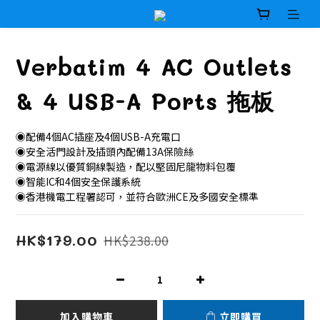
Verbatim 4 AC Outlets
& 4 USB-A Ports 拖板
◉配備4個AC插座及4個USB-A充電口
◉安全活門設計及插頭內配備13A保險絲
◉電源線以優質銅線製造，配以堅固尼龍物料包覆
◉智能IC和4個安全保護系統
◉香港機電工程署認可，並符合歐洲CE及多國安全標準
HK$179.00
HK$238.00
加入購物車
立即購買