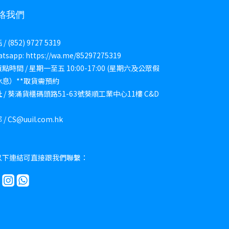
絡我們
/ (852) 9727 5319
tsapp: https://wa.me/85297275319
點時間 / 星期一至五 10:00-17:00 (星期六及公眾假
休息）**取貨需預約
 / 葵涌貨櫃碼頭路51-63號葵順工業中心11樓 C&D
/ CS@uuil.com.hk
以下連結可直接跟我們聯繫：