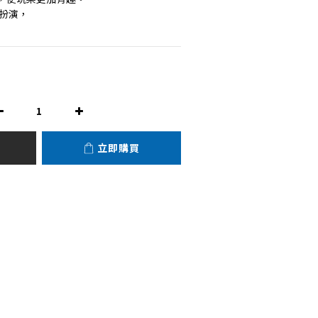
色扮演，
立即購買