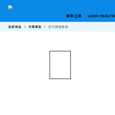
最新上架
LONO HEALT
全部商品
卡牌專區
官方牌組套裝