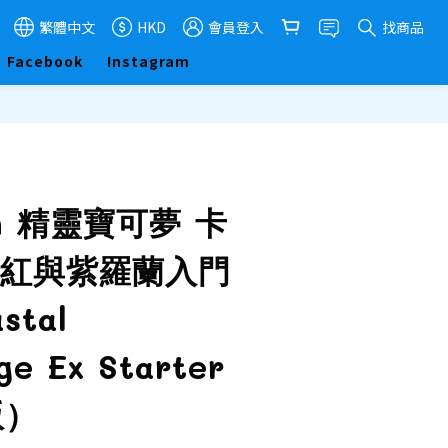
繁體中文
HKD
會員登入
找商品
Facebook
Instagram
立即購買
on 精靈寶可夢 卡
猩紅與紫羅蘭入門
stal
ge Ex Starter
版）