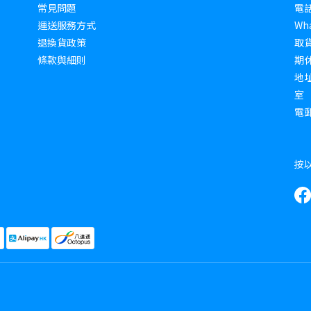
常見問題
電話 
運送服務方式
Wha
退換貨政策
取貨
條款與細則
期
地址
室
電郵 
按