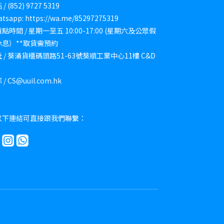
/ (852) 9727 5319
tsapp: https://wa.me/85297275319
點時間 / 星期一至五 10:00-17:00 (星期六及公眾假
休息）**取貨需預約
 / 葵涌貨櫃碼頭路51-63號葵順工業中心11樓 C&D
/ CS@uuil.com.hk
以下連結可直接跟我們聯繫：