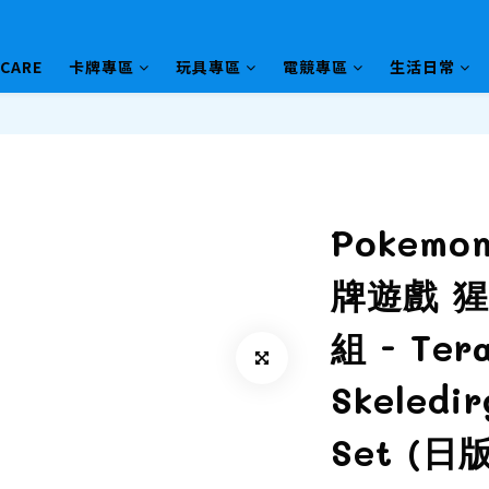
HCARE
卡牌專區
玩具專區
電競專區
生活日常
Pokem
牌遊戲 
組 - Tera
Skeledir
Set (日