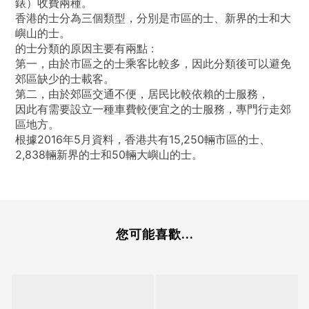
錶）收費兩種。
香港的士分為三個類型，分別是市區的士、新界的士和大
嶼山的士。
的士分類的原因主要有兩點 :
第一，由於市區之的士乘客比較多，因此分類後可以避免
郊區缺少的士載客。
第二，由於郊區交通不便，居民比較依賴的士服務，
因此有需要設立一種車費較便宜之的士服務，專門行走郊
區地方。
根據2016年5月資料，香港共有15,250輛市區的士、
2,838輛新界的士和50輛大嶼山的士。
您可能喜歡...