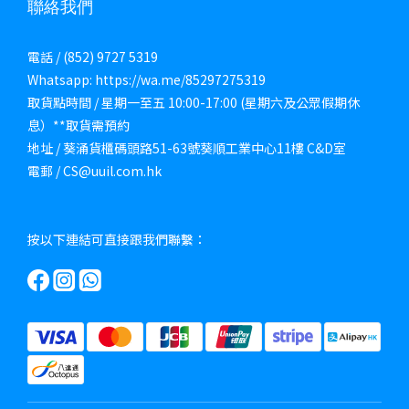
聯絡我們
電話 / (852) 9727 5319
Whatsapp: https://wa.me/85297275319
取貨點時間 / 星期一至五 10:00-17:00 (星期六及公眾假期休
息）**取貨需預約
地址 / 葵涌貨櫃碼頭路51-63號葵順工業中心11樓 C&D室
電郵 / CS@uuil.com.hk
按以下連結可直接跟我們聯繫：