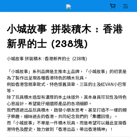
小城故事 拼裝積木 : 香港
新界的士 (238塊)
小城故事 拼裝積木 : 香港新界的士  (238塊)
「小城故事」系列品牌是主推本土品牌，「小城故事」的初衷是
為了製作出呈現各種香港特色的積木玩具，
例如香港雪糕車款式、特色懷舊貨車、三區的士及紅VAN小巴等
等。
除了玩具積木造型有濃厚的本土味道外，其本身具可玩性及特色
心思設計，希望能仔細還原產品的各項細節。
我們透過出品玩具積木，啟發小朋友思考，甚至打造不一樣的親
子樂趣，細味過去的香港，共同紀念我們的「集體回憶」。
而「小城故事」不單是一件積木玩具，而是希望可以藉此宣揚香
港特色及歷史，致力做到「香港出品，帶出香港精神」！