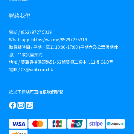
聯絡我們
電話 / (852) 9727 5319
Whatsapp: https://wa.me/85297275319
取貨點時間 / 星期一至五 10:00-17:00 (星期六及公眾假期休
息）**取貨需預約
地址 / 葵涌貨櫃碼頭路51-63號葵順工業中心11樓 C&D室
電郵 / CS@uuil.com.hk
按以下連結可直接跟我們聯繫：