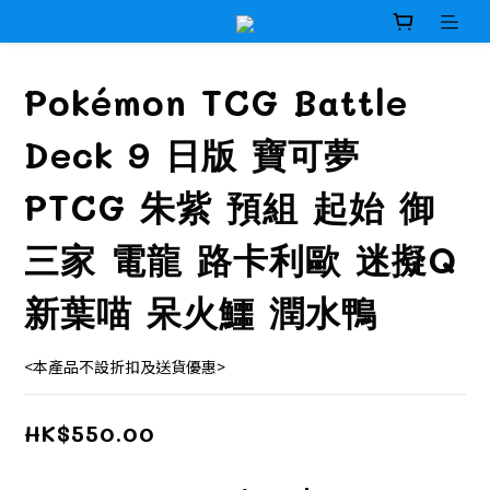
Pokémon TCG Battle
Deck 9 日版 寶可夢
PTCG 朱紫 預組 起始 御
三家 電龍 路卡利歐 迷擬Q
新葉喵 呆火鱷 潤水鴨
<本產品不設折扣及送貨優惠>
HK$550.00