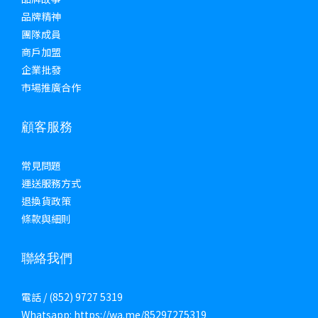
品牌精神
團隊成員
商戶加盟
企業批發
市場推廣合作
顧客服務
常見問題
運送服務方式
退換貨政策
條款與細則
聯絡我們
電話 / (852) 9727 5319
Whatsapp: https://wa.me/85297275319