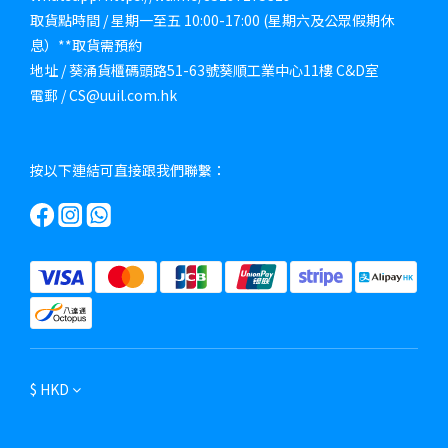
取貨點時間 / 星期一至五 10:00-17:00 (星期六及公眾假期休
息）**取貨需預約
地址 / 葵涌貨櫃碼頭路51-63號葵順工業中心11樓 C&D室
電郵 / CS@uuil.com.hk
按以下連結可直接跟我們聯繫：
$
HKD