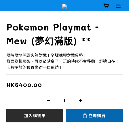
Pokemon Playmat -
Mew (夢幻滿版) **
隨時隨地開啟火熱對戰！全版橡膠對戰桌墊！
背面為橡膠製，可以緊貼桌子，玩的時候不會移動，舒適自在！
卡牌擺放的位置變得一目瞭然！
HK$400.00
加入購物車
立即購買