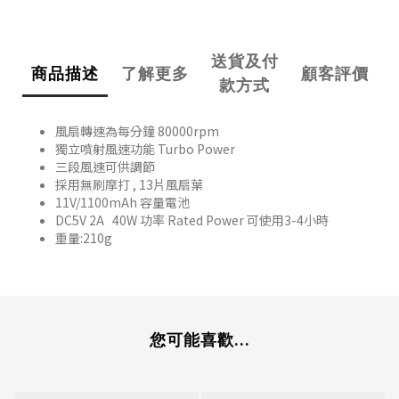
送貨及付
商品描述
了解更多
顧客評價
款方式
風扇轉速為每分鐘 80000rpm
獨立噴射風速功能 Turbo Power
三段風速可供調節
採用無刷摩打 , 13片風扇葉
11V/1100mAh 容量電池
DC5V 2A 40W 功率 Rated Power 可使用3-4小時
重量:210g
您可能喜歡...