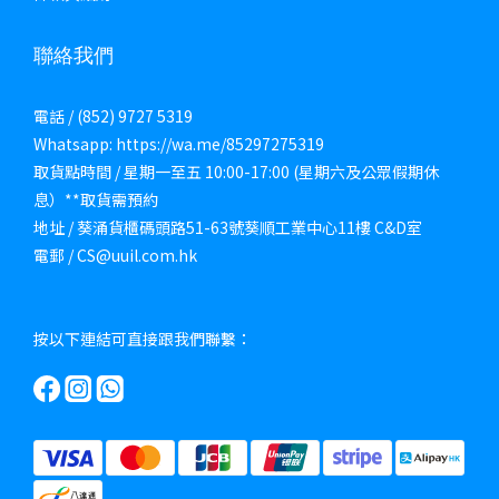
聯絡我們
電話 / (852) 9727 5319
Whatsapp: https://wa.me/85297275319
取貨點時間 / 星期一至五 10:00-17:00 (星期六及公眾假期休
息）**取貨需預約
地址 / 葵涌貨櫃碼頭路51-63號葵順工業中心11樓 C&D室
電郵 / CS@uuil.com.hk
按以下連結可直接跟我們聯繫：