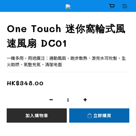
One Touch 迷你窩輪式風
速風扇 DC01
一機多用，用途廣泛：運動風扇、跑步散熱、游完水可吹髮、生
火助燃、氣墊充氣、清理地面
HK$348.00
加入購物車
立即購買