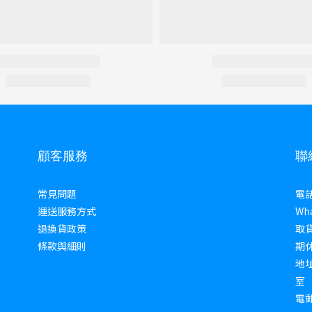
顧客服務
聯
常見問題
電話 
運送服務方式
Wha
退換貨政策
取貨
條款與細則
期
地址
室
電郵 