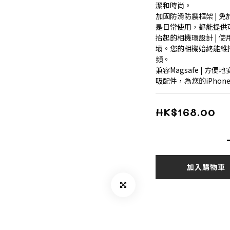
潔和時尚。
加固防滑防震框架 | 
是日常使用，都能提供
抬起的相機環設計 | 
壞。您的相機始終能維
頻。
兼容Magsafe | 方
吸配件，為您的iPhon
HK$168.00
加入購物車