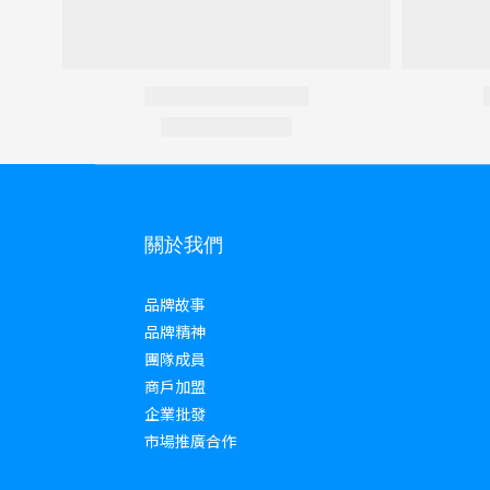
關於我們
品牌故事
品牌精神
團隊成員
商戶加盟
企業批發
市場推廣合作