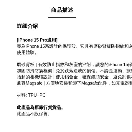
商品描述
詳細介紹
[iPhone 15 Pro適用]
專為iPhone 15系設計的保護殼。它具有磨砂背板防指
使用體驗。
磨砂背板 | 有效防止指紋和灰塵的沾附，讓您的iPhone 1
加固防滑防震框架 | 免於跌落造成的損傷。不論是運動、
抬起的相機環設計 | 使用鋁合金，確保鏡頭安全，避免刮
兼容Magsafe | 方便地安裝和卸下Magsafe配件，如充電
材料: TPU+PC
此產品為原廠行貨貨品。
此產品不設保養。