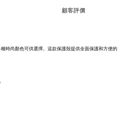
顧客評價
。有多種時尚顏色可供選擇。這款保護殼提供全面保護和方便的
。