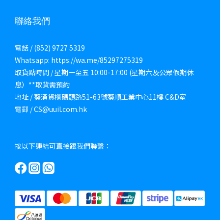
聯絡我們
電話 / (852) 9727 5319
Whatsapp: https://wa.me/85297275319
取貨點時間 / 星期一至五 10:00-17:00 (星期六及公眾假期休
息）**取貨需預約
地址 / 葵涌貨櫃碼頭路51-63號葵順工業中心11樓 C&D室
電郵 / CS@uuil.com.hk
按以下連結可直接跟我們聯繫：