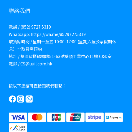
聯絡我們
電話 / (852) 9727 5319
Whatsapp: https://wa.me/85297275319
取貨點時間 / 星期一至五 10:00-17:00 (星期六及公眾假期休
息）**取貨需預約
地址 / 葵涌貨櫃碼頭路51-63號葵順工業中心11樓 C&D室
電郵 / CS@uuil.com.hk
按以下連結可直接跟我們聯繫：