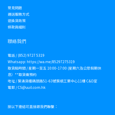
常見問題
運送服務方式
退換貨政策
條款與細則
聯絡我們
電話 / (852) 9727 5319
Whatsapp: https://wa.me/85297275319
取貨點時間 / 星期一至五 10:00-17:00 (星期六及公眾假期休
息）**取貨需預約
地址 / 葵涌貨櫃碼頭路51-63號葵順工業中心11樓 C&D室
電郵 / CS@uuil.com.hk
按以下連結可直接跟我們聯繫：