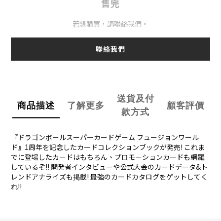
售完
若想購買，請聯絡我們。
聯絡我們
送貨及付
商品描述
了解更多
顧客評價
款方式
『ドラゴンボールスーパーカードゲーム フュージョンワール
ド』1周年を記念したカードコレクションブックが発売! これま
でに登場したカードはもちろん、プロモーションカードも網羅
しているぞ!! 開発者インタビューや公式大会のカードデータ&ト
レンドアナライズも掲載! 最強のカードカタログをゲットしてく
れ!!