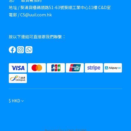
息）**取貨需預約
地址 / 葵涌貨櫃碼頭路51-63號葵順工業中心11樓 C&D室
電郵 / CS@uuil.com.hk
按以下連結可直接跟我們聯繫：
$
HKD
Powered by LONO STORE