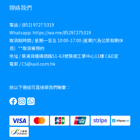
聯絡我們
電話 / (852) 9727 5319
Whatsapp: https://wa.me/85297275319
取貨點時間 / 星期一至五 10:00-17:00 (星期六及公眾假期休
息）**取貨需預約
地址 / 葵涌貨櫃碼頭路51-63號葵順工業中心11樓 C&D室
電郵 / CS@uuil.com.hk
按以下連結可直接跟我們聯繫：