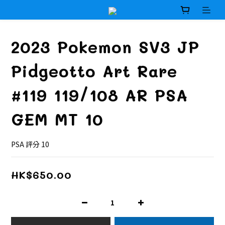
2023 Pokemon SV3 JP
Pidgeotto Art Rare
#119 119/108 AR PSA
GEM MT 10
PSA 評分 10
HK$650.00