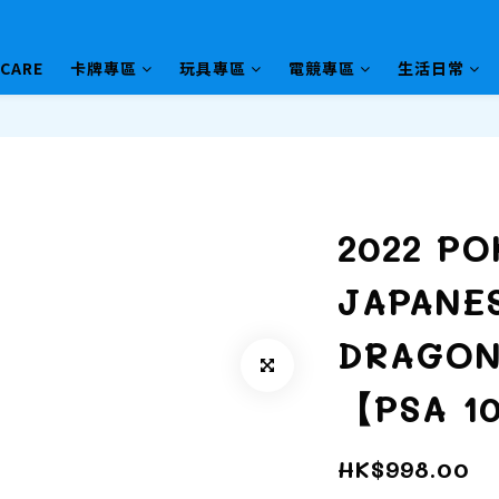
HCARE
卡牌專區
玩具專區
電競專區
生活日常
2022 P
JAPANE
DRAGON
【PSA 
HK$998.00