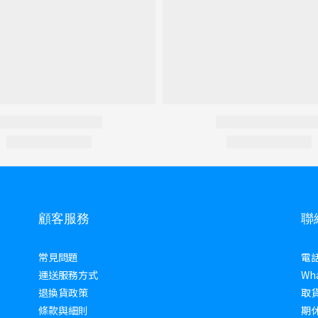
顧客服務
聯
常見問題
電話 
運送服務方式
Wha
退換貨政策
取貨
條款與細則
期