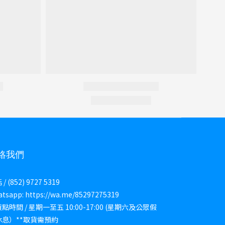
絡我們
/ (852) 9727 5319
tsapp: https://wa.me/85297275319
點時間 / 星期一至五 10:00-17:00 (星期六及公眾假
休息）**取貨需預約