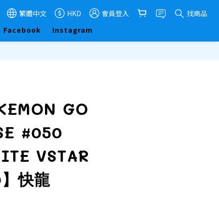
繁體中文
HKD
會員登入
找商品
Facebook
Instagram
立即購買
OKEMON GO
SE #050
ITE VSTAR
10】快龍