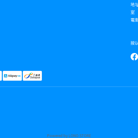
地址
室
電郵 
按
Powered by LONO STORE