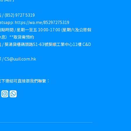
/ (852) 9727 5319
tsapp: https://wa.me/85297275319
點時間 / 星期一至五 10:00-17:00 (星期六及公眾假
休息）**取貨需預約
 / 葵涌貨櫃碼頭路51-63號葵順工業中心11樓 C&D
/ CS@uuil.com.hk
以下連結可直接跟我們聯繫：