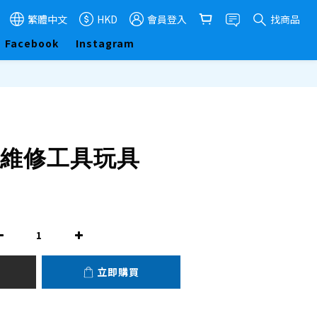
繁體中文
HKD
會員登入
找商品
Facebook
Instagram
立即購買
 維修工具玩具
立即購買