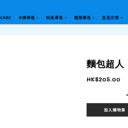
HCARE
卡牌專區
玩具專區
電競專區
生活日常
麵包超人
HK$205.00
加入購物車