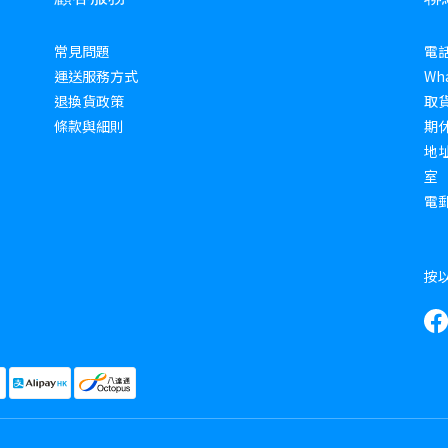
常見問題
電話 
運送服務方式
Wha
退換貨政策
取貨
條款與細則
期
地址
室
電郵 
按