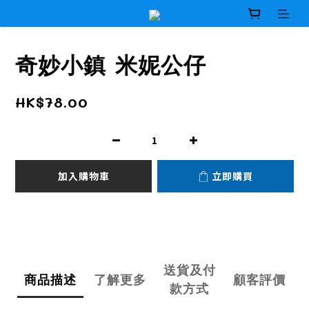
奇妙小鎮 米妮公仔
HK$78.00
加入購物車
立即購買
送貨及付
商品描述
了解更多
顧客評價
款方式