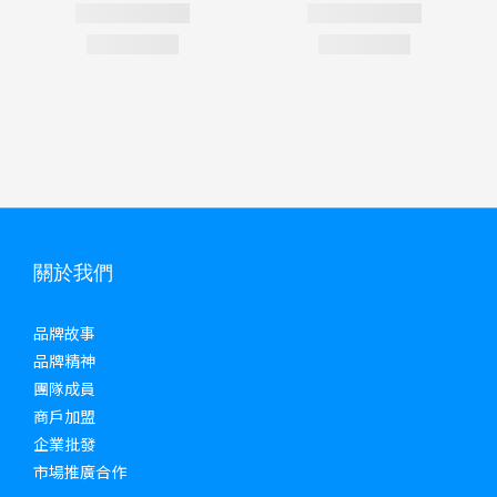
關於我們
品牌故事
品牌精神
團隊成員
商戶加盟
企業批發
市場推廣合作