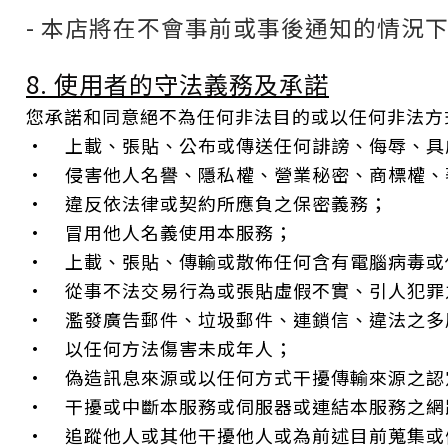
- 本店將在不會事前或事後通知的情況
8. 使用者的守法義務及承諾
您承諾和同意絕不為任何非法目的或以任何非法方
• 上載、張貼、公布或傳送任何誹謗、侮辱、具
• 侵害他人名譽、隱私權、營業秘密、商標權、
• 違反依法律或契約所應負之保密義務；
• 冒用他人名義使用本服務；
• 上載、張貼、傳輸或散佈任何含有電腦病毒或
• 從事不法交易行為或張貼虛假不實、引人犯罪
• 濫發廣告郵件、垃圾郵件、連鎖信、違法之多
• 以任何方法傷害未成年人；
• 偽造訊息來源或以任何方式干擾傳輸來源之認
• 干擾或中斷本服務或伺服器或連結本服務之網路，或
• 追蹤他人或其他干擾他人或為前述目前蒐集或