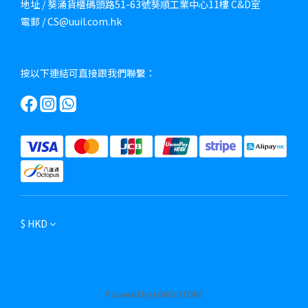
地址 / 葵涌貨櫃碼頭路51-63號葵順工業中心11樓 C&D室
電郵 / CS@uuil.com.hk
按以下連結可直接跟我們聯繫：
$
HKD
Powered by LONO STORE