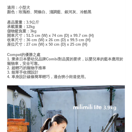
適用：小型犬
顏色：玫瑰粉、間條白、淺調藍、銀河灰、冷酷黑
產品重量：3.9公斤
承載重量：12kg
儲物籃負重：3kg
開車尺寸：51.5 cm (W) x 74 cm (D) x 99.7 cm (H)
收車尺寸：36 cm (W) x 26 cm (D) x 99.5 cm (H)
座位尺寸：27 cm (W) x 50 cm (D) x 25 cm (H)
Compet的優勝之處
1. 秉承日本嬰幼兒品牌Combi對品質的要求，以嬰兒車的藍本應用於
寵物車，安全可靠。
2. 超輕巧的寵物手推車
3. 能單手收摺設計
4. 車身設計線條簡單輕巧，適合狹小街道使用。