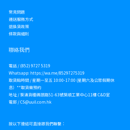
常見問題
運送服務方式
退換貨政策
條款與細則
聯絡我們
電話 / (852) 9727 5319
Whatsapp: https://wa.me/85297275319
取貨點時間 / 星期一至五 10:00-17:00 (星期六及公眾假期休
息）**取貨需預約
地址 / 葵涌貨櫃碼頭路51-63號葵順工業中心11樓 C&D室
電郵 / CS@uuil.com.hk
按以下連結可直接跟我們聯繫：