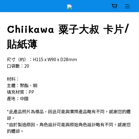
Chiikawa 粟子大叔 卡片/
貼紙薄
尺寸（約）：H115 x W90 x D28mm
口袋數：20
材料：
主體：聚酯、銅
填充材質：PP
產地：中國
*此產品照片為樣品，因此可能與實際產品略有不同。感謝您的體
諒。
*由於製造原因，角色設計可能與原始角色設計略有不同。感謝您
的體諒。